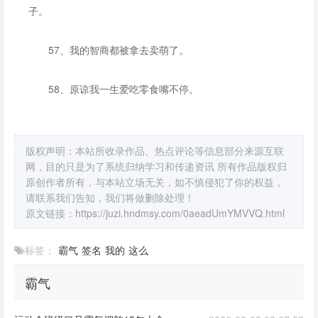
子。
57、我的智商都被拿去卖萌了。
58、原谅我一生爱吃零食嘴不停。
版权声明：本站所收录作品、热点评论等信息部分来源互联
网，目的只是为了系统归纳学习和传递资讯 所有作品版权归
原创作者所有，与本站立场无关，如不慎侵犯了你的权益，
请联系我们告知，我们将做删除处理！
原文链接：
https://juzi.hndmsy.com/0aeadUmYMVVQ.html
标签：
霸气
签名
我的
这么
霸气