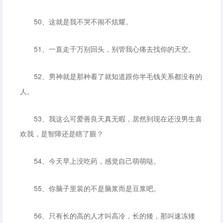
50、这就是我不哭不闹不炫耀。
51、一直走千万别回头，别管我心痛去找你的天空。
52、男神就是那种看了就知道跟你半毛钱关系都没有的
人。
53、我这么可爱善良天真无暇，居然到现在还没男生喜
欢我，是智障还是瞎了眼？
54、今天早上没吃药，感觉自己萌萌哒。
55、你脑子里装的不是脑浆而是豆浆吧。
56、只有长的高的人才叫高冷，长的矮，那叫速冻矮