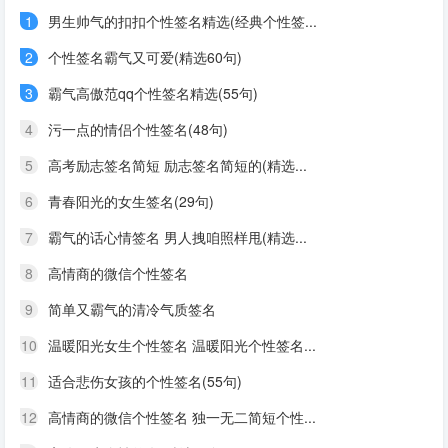
1
男生帅气的扣扣个性签名精选(经典个性签...
2
个性签名霸气又可爱(精选60句)
3
霸气高傲范qq个性签名精选(55句)
4
污一点的情侣个性签名(48句)
5
高考励志签名简短 励志签名简短的(精选...
6
青春阳光的女生签名(29句)
7
霸气的话心情签名 男人拽咱照样甩(精选...
8
高情商的微信个性签名
9
简单又霸气的清冷气质签名
10
温暖阳光女生个性签名 温暖阳光个性签名...
11
适合悲伤女孩的个性签名(55句)
12
高情商的微信个性签名 独一无二简短个性...