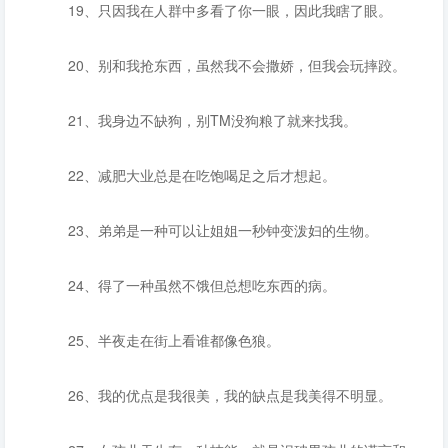
19、只因我在人群中多看了你一眼，因此我瞎了眼。
20、别和我抢东西，虽然我不会撒娇，但我会玩摔跤。
21、我身边不缺狗，别TM没狗粮了就来找我。
22、减肥大业总是在吃饱喝足之后才想起。
23、弟弟是一种可以让姐姐一秒钟变泼妇的生物。
24、得了一种虽然不饿但总想吃东西的病。
25、半夜走在街上看谁都像色狼。
26、我的优点是我很美，我的缺点是我美得不明显。