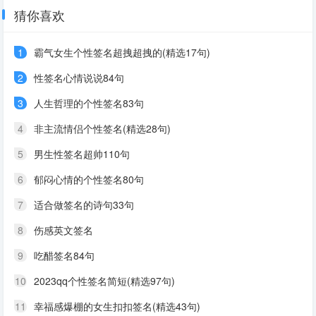
猜你喜欢
1
霸气女生个性签名超拽超拽的(精选17句)
2
性签名心情说说84句
3
人生哲理的个性签名83句
4
非主流情侣个性签名(精选28句)
5
男生性签名超帅110句
6
郁闷心情的个性签名80句
7
适合做签名的诗句33句
8
伤感英文签名
9
吃醋签名84句
10
2023qq个性签名简短(精选97句)
11
幸福感爆棚的女生扣扣签名(精选43句)