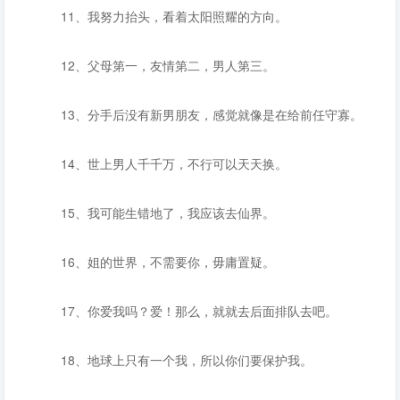
11、我努力抬头，看着太阳照耀的方向。
12、父母第一，友情第二，男人第三。
13、分手后没有新男朋友，感觉就像是在给前任守寡。
14、世上男人千千万，不行可以天天换。
15、我可能生错地了，我应该去仙界。
16、姐的世界，不需要你，毋庸置疑。
17、你爱我吗？爱！那么，就就去后面排队去吧。
18、地球上只有一个我，所以你们要保护我。