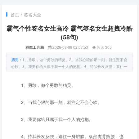
首页
/
签名大全
霸气个性签名女生高冷 霸气签名女生超拽冷酷
(58句)
雄鹰工具箱
2026-08-08 02:07:53
阅读 305
摘要：
1、勇敢，做个勇敢的精灵。2、当我心狠的那一刻，就注定不会
心软。3、我要你给只属于我一个人的抱抱。4、待我长发及腰，遮住一
身肥膘。纵然虎背熊腰，也要高冷傲娇。5、我除了缺点全身上下都是
优点。6、以后一定要对男朋友好一点，毕竟他是这个世界上眼光最好
1、勇敢，做个勇敢的精灵。
的人。7、千万不
2、当我心狠的那一刻，就注定不会心软。
3、我要你给只属于我一个人的抱抱。
4、待我长发及腰，遮住一身肥膘。纵然虎背熊腰，也