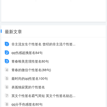
最新文章
1
非主流女生个性签名 曾经的非主流个性签...
2
qq伤感超拽签名84句
3
青春唯美意境性签名80句
4
青春的微信个性签名(88句)
5
最时尚的qq性签名100句
6
表孤独寂寞的个性签名
7
英文个性签名霸气简短 英文个性签名励志...
8
qq分手伤感签名80句