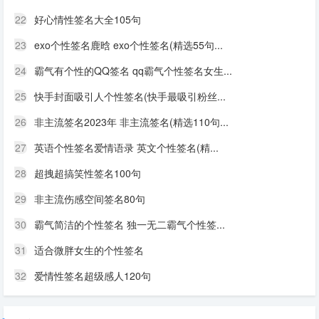
22
好心情性签名大全105句
23
exo个性签名鹿晗 exo个性签名(精选55句...
24
霸气有个性的QQ签名 qq霸气个性签名女生...
25
快手封面吸引人个性签名(快手最吸引粉丝...
26
非主流签名2023年 非主流签名(精选110句...
27
英语个性签名爱情语录 英文个性签名(精...
28
超拽超搞笑性签名100句
29
非主流伤感空间签名80句
30
霸气简洁的个性签名 独一无二霸气个性签...
31
适合微胖女生的个性签名
32
爱情性签名超级感人120句