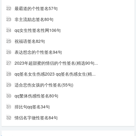
22
最霸道的个性签名57句
23
非主流励志签名80句
24
qq女生性签名性网106句
25
祝福语签名82句
26
表达想念的个性签名94句
27
2023年超甜蜜的情侣的个性签名(精选90句...
28
qq签名女生伤感2023 qq签名伤感女生(精...
29
适合悲伤女孩的个性签名(55句)
30
qq繁体伤感性签名80句
31
排比句qq签名34句
32
情侣名字做性签名84句