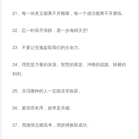
21、每一块美玉都离不开雕琢，每一个成功都离不开磨练。
22、忍一时风平浪静，退一步海阔天空!
23、不要让安逸盗取我们的生命力。
24、理想是力量的泉源、智慧的摇篮、冲锋的战旗、斩棘的
利剑。
25、含泪播种的人一定能含笑收获。
26、紧张而有序，效率是关键。
27、用激情点燃高考，用拼搏换取成功。