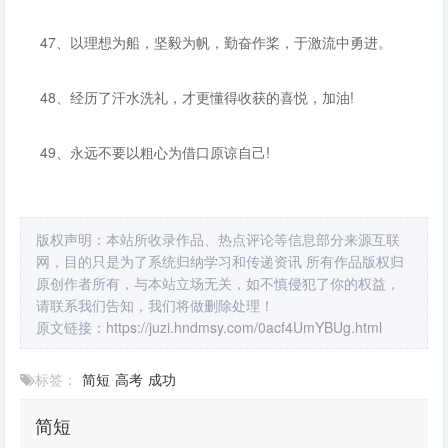
47、以理想为船，坚毅为帆，勤奋作桨，于激流中勇进。
48、经历了汗水洗礼，才更懂得收获的喜悦，加油!
49、永远不要以粗心为借口原谅自己!
版权声明：本站所收录作品、热点评论等信息部分来源互联
网，目的只是为了系统归纳学习和传递资讯 所有作品版权归
原创作者所有，与本站立场无关，如不慎侵犯了你的权益，
请联系我们告知，我们将做删除处理！
原文链接：
https://juzi.hndmsy.com/0acf4UmYBUg.html
标签：
简短
高考
成功
简短