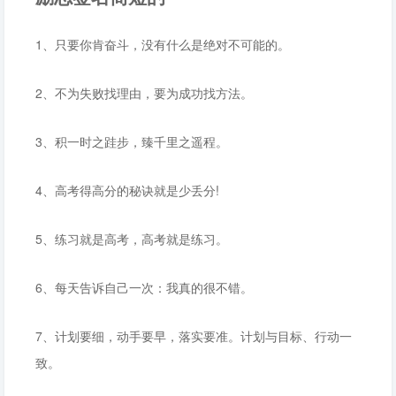
1、只要你肯奋斗，没有什么是绝对不可能的。
2、不为失败找理由，要为成功找方法。
3、积一时之跬步，臻千里之遥程。
4、高考得高分的秘诀就是少丢分!
5、练习就是高考，高考就是练习。
6、每天告诉自己一次：我真的很不错。
7、计划要细，动手要早，落实要准。计划与目标、行动一
致。