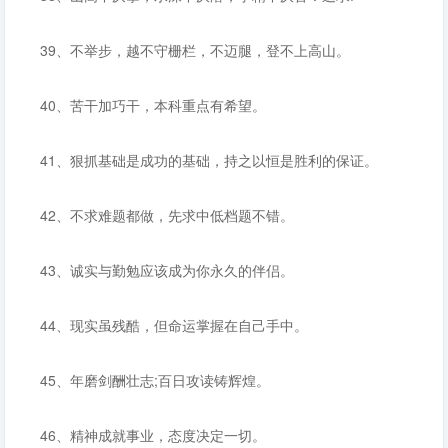
39、不举步，越不守栅栏，不迈腿，登不上高山。
40、苦干加巧干，本科重点有希望。
41、狠抓基础是成功的基础，持之以恒是胜利的保证。
42、不求难题都做，先求中低档题不错。
43、诚实与勤勉应该成为你永久的伴侣。
44、现实虽残酷，但命运掌握在自己手中。
45、年磨剑酬壮志;百日攻读铸辉煌。
46、精神成就事业，态度决定一切。