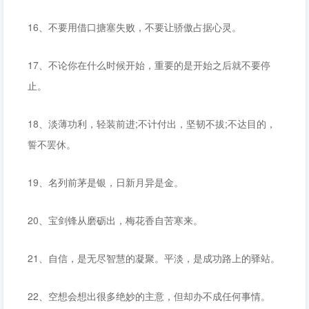
16、不要用借口搪塞失败，不要让骄傲占据心灵。
17、不论你在什么时候开始，重要的是开始之后就不要停
止。
18、淡薄功利，轻装前进;不计付出，坚韧不拔;不达目的，
誓不罢休。
19、名列前茅是银，日新月异是金。
20、宝剑锋从磨砺出，梅花香自苦寒来。
21、自信，是无尽智慧的凝聚。平淡，是成功路上的驿站。
22、空想会想出很多绝妙的主意，但却办不成任何事情。