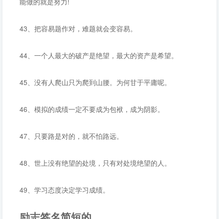
能做的就是努力!
43、把容易题作对，难题就会变容易。
44、一个人最大的破产是绝望，最大的资产是希望。
45、没有人爬山只为爬到山腰。为何甘于平庸呢。
46、模拟的成绩一定不要成为包袱，成为阴影。
47、只要路是对的，就不怕路远。
48、世上没有绝望的处境，只有对处境绝望的人。
49、学习态度决定学习成绩。
励志签名简短的