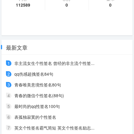
112589
0
0
最新文章
1
非主流女生个性签名 曾经的非主流个性签...
2
qq伤感超拽签名84句
3
青春唯美意境性签名80句
4
青春的微信个性签名(88句)
5
最时尚的qq性签名100句
6
表孤独寂寞的个性签名
7
英文个性签名霸气简短 英文个性签名励志...