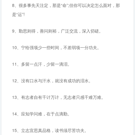
8、很多事先天注定，那是“命”;但你可以决定怎么面对，那
是“运”!
9、勤思则得，善问则裕，广泛交流，深入切磋。
10、宁给强项少一些时间，不差弱项一分功夫。
11、多留一点汗，少留一滴泪。
12、没有口水与汗水，就没有成功的泪水。
13、有志者自有千计万计，无志者只感千难万难。
14、应知学问难，在于点滴勤。
15、立志宜思真品格，读书须尽苦功夫。