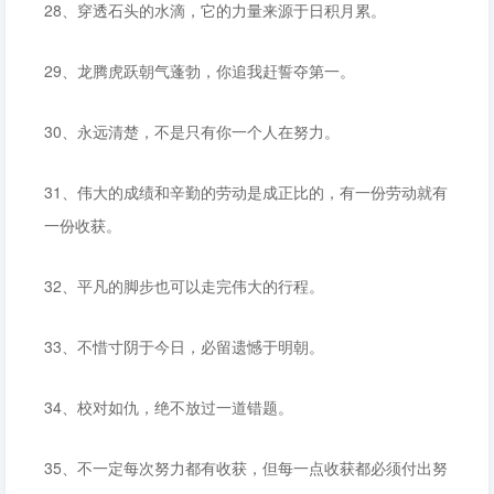
28、穿透石头的水滴，它的力量来源于日积月累。
29、龙腾虎跃朝气蓬勃，你追我赶誓夺第一。
30、永远清楚，不是只有你一个人在努力。
31、伟大的成绩和辛勤的劳动是成正比的，有一份劳动就有
一份收获。
32、平凡的脚步也可以走完伟大的行程。
33、不惜寸阴于今日，必留遗憾于明朝。
34、校对如仇，绝不放过一道错题。
35、不一定每次努力都有收获，但每一点收获都必须付出努