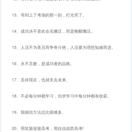
13、等到上了考场的那一刻，灯光亮了。
14、成功决不喜欢会见懒汉，而是唤醒懒汉。
15、人活不为美丑而争奇斗艳，人活要为理想知难而进。
16、永不言败，是成功者的品格。
17、丢掉现在，也就失去未来。
18、不必每分钟都学习，但求学习中每分钟都有收获。
19、我相信方法总比困难多。
20、用笑脸迎接高考，用自信战胜高考!