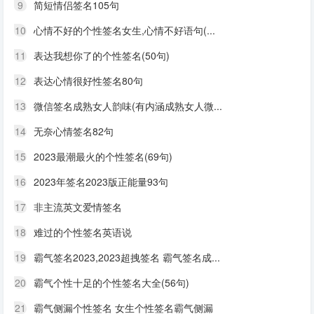
9
简短情侣签名105句
10
心情不好的个性签名女生,心情不好语句(...
11
表达我想你了的个性签名(50句)
12
表达心情很好性签名80句
13
微信签名成熟女人韵味(有内涵成熟女人微...
14
无奈心情签名82句
15
2023最潮最火的个性签名(69句)
16
2023年签名2023版正能量93句
17
非主流英文爱情签名
18
难过的个性签名英语说
19
霸气签名2023,2023超拽签名 霸气签名成...
20
霸气个性十足的个性签名大全(56句)
21
霸气侧漏个性签名 女生个性签名霸气侧漏