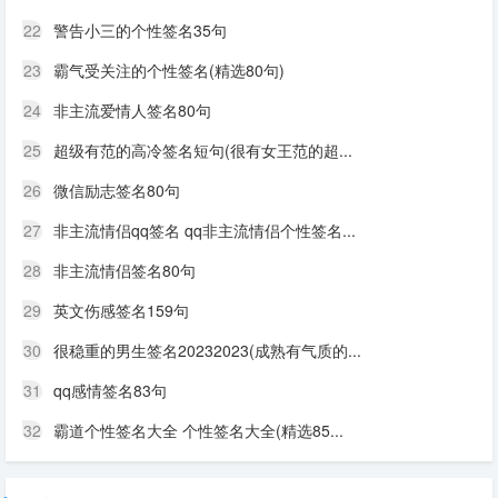
22
警告小三的个性签名35句
23
霸气受关注的个性签名(精选80句)
24
非主流爱情人签名80句
25
超级有范的高冷签名短句(很有女王范的超...
26
微信励志签名80句
27
非主流情侣qq签名 qq非主流情侣个性签名...
28
非主流情侣签名80句
29
英文伤感签名159句
30
很稳重的男生签名20232023(成熟有气质的...
31
qq感情签名83句
32
霸道个性签名大全 个性签名大全(精选85...