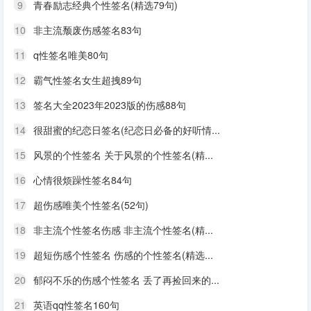
9
青春励志经典个性签名(精选79句)
10
非主流颓废伤感签名83句
11
q性签名唯美80句
12
霸气性签名女生超拽89句
13
签名大全2023年2023版的伤感88句
14
很甜蜜的纪恋日签名(纪恋日必备的好听情...
15
风景的个性签名 关于风景的个性签名(精...
16
心情很烦躁性签名84句
17
超伤感唯美个性签名(52句)
18
非主流个性签名伤感 非主流个性签名(精...
19
超短伤感个性签名 伤感的个性签名(精选...
20
郁闷不乐的伤感个性签名 丢了再捡回来的...
21
英语qq性签名160句