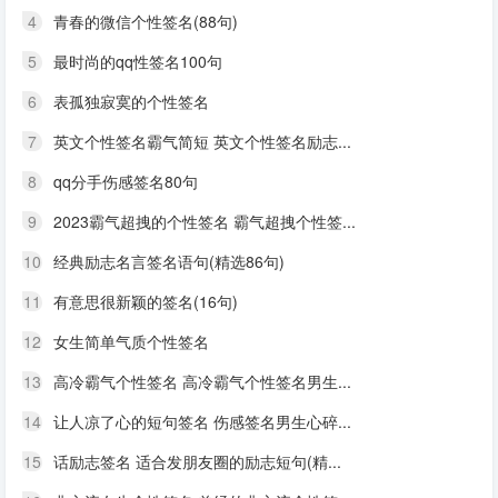
4
青春的微信个性签名(88句)
5
最时尚的qq性签名100句
6
表孤独寂寞的个性签名
7
英文个性签名霸气简短 英文个性签名励志...
8
qq分手伤感签名80句
9
2023霸气超拽的个性签名 霸气超拽个性签...
10
经典励志名言签名语句(精选86句)
11
有意思很新颖的签名(16句)
12
女生简单气质个性签名
13
高冷霸气个性签名 高冷霸气个性签名男生...
14
让人凉了心的短句签名 伤感签名男生心碎...
15
话励志签名 适合发朋友圈的励志短句(精...