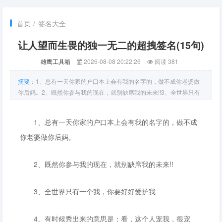
首页
/
签名大全
让人望而生畏的独一无二的超拽签名(15句)
雄鹰工具箱
2026-08-08 20:22:26
阅读 381
摘要：
1、总有一天你家的户口本上会有我的名字的，做不成你老婆做
你后妈。2、既然你参与我的现在，就别缺席我的未来!!3、全世界只有
一个我，你要好好爱护我4、有时候秀出来的意思是：看，这个人宠
我，很宠我，只宠我。以及，这是我的人，多靠近半步我都削你狗头。
1、总有一天你家的户口本上会有我的名字的，做不成
5、你的世界，与我
你老婆做你后妈。
2、既然你参与我的现在，就别缺席我的未来!!
3、全世界只有一个我，你要好好爱护我
4、有时候秀出来的意思是：看，这个人宠我，很宠