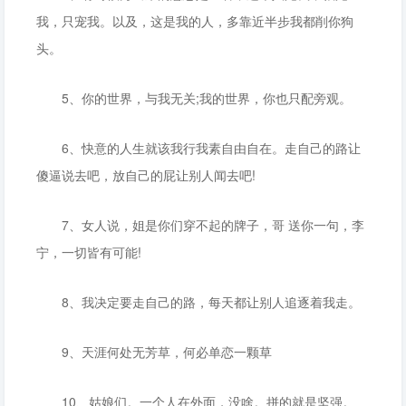
我，只宠我。以及，这是我的人，多靠近半步我都削你狗
头。
5、你的世界，与我无关;我的世界，你也只配旁观。
6、快意的人生就该我行我素自由自在。走自己的路让
傻逼说去吧，放自己的屁让别人闻去吧!
7、女人说，姐是你们穿不起的牌子，哥 送你一句，李
宁，一切皆有可能!
8、我决定要走自己的路，每天都让别人追逐着我走。
9、天涯何处无芳草，何必单恋一颗草
10、姑娘们。一个人在外面，没啥。拼的就是坚强。