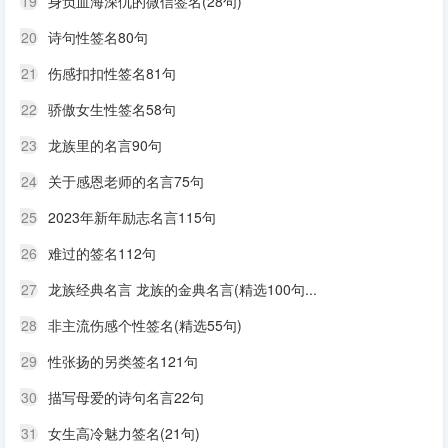
19
身负血海深仇的微信签名(28句)
20
诗句性签名80句
21
伤感扣扣性签名81句
22
骄傲女生性签名58句
23
龙族里的名言90句
24
关于感恩老师的名言75句
25
2023年新年励志名言115句
26
难过的签名112句
27
龙族经典名言 龙族的金典名言(精选100句...
28
非主流伤感个性签名(精选55句)
29
性张扬的另类签名121句
30
描写母爱的诗句名言22句
31
女生高冷魅力签名(21句)