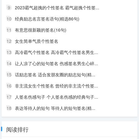
9
2023霸气超拽的个性签名 霸气超拽个性签...
10
经典励志名言签名语句(精选86句)
11
有意思很新颖的签名(16句)
12
女生简单气质个性签名
13
高冷霸气个性签名 高冷霸气个性签名男生...
14
让人凉了心的短句签名 伤感签名男生心碎...
15
话励志签名 适合发朋友圈的励志短句(精...
16
非主流女生个性签名 曾经的非主流个性签...
17
人签名伤感句子 个人签名伤感的经典句子...
18
表达等待人的短句 等待人的短句签名(精...
阅读排行