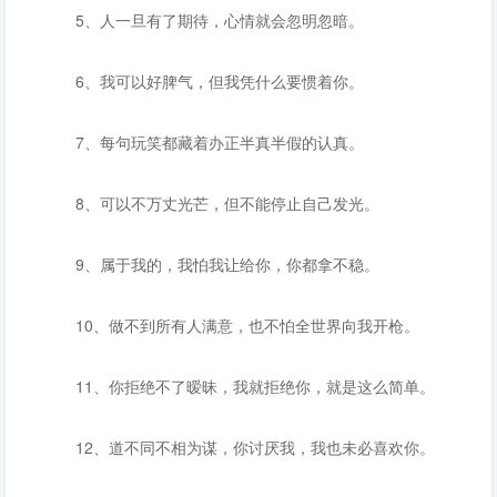
5、人一旦有了期待，心情就会忽明忽暗。
6、我可以好脾气，但我凭什么要惯着你。
7、每句玩笑都藏着办正半真半假的认真。
8、可以不万丈光芒，但不能停止自己发光。
9、属于我的，我怕我让给你，你都拿不稳。
10、做不到所有人满意，也不怕全世界向我开枪。
11、你拒绝不了暧昧，我就拒绝你，就是这么简单。
12、道不同不相为谋，你讨厌我，我也未必喜欢你。