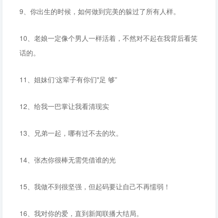
9、你出生的时候，如何做到完美的躲过了所有人样。
10、老娘一定像个男人一样活着，不然对不起在我背后看笑
话的。
11、姐妹们‘这辈子有你们"足 够”
12、给我一巴掌让我看清现实
13、兄弟一起，哪有过不去的坎。
14、张杰你很棒无需凭借谁的光
15、我做不到很坚强，但起码要让自己不再懦弱！
16、我对你的爱，直到新闻联播大结局。