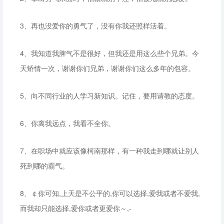
3、再也没爱你的勇气了，没有你我还照样活着。
4、我知道我脾气不是很好，但我还是用这么些个兄弟。今
天矫情一次，谢谢你们兄弟，谢谢你们这么多年的包容。
5、向不同行业的人学习新知识。记住，要用请教的态度。
6、你离我远点，我看不全你。
7、在职场中就应该像柯南那样，有一种我走到哪就让别人
死到哪的霸气。
8、￠你可知,上天是不公平的,你可以选择,爱我或者不爱我,
而我却只能选择,爱你或者更爱你～,-