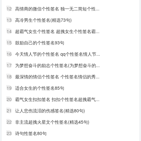
12
高情商的微信个性签名 独一无二简短个性...
13
高冷男生个性签名(精选73句)
14
超霸气女生个性签名 超拽女生个性签名霸...
15
鼓励自己的个性签名93句
16
今天情人节的个性签名 qq个性签名情人节...
17
为梦想奋斗的励志个性签名(为梦想奋斗的...
18
最深情的情侣个性签名 个性签名情侣的秀...
19
适合女生的个性签名85句
20
霸气女生扣扣签名 扣扣个性签名超拽霸气...
21
让人悲伤流泪的伤感签名(精选80句)
22
非主流超拽火星文个性签名(精选45句)
23
诗句性签名80句