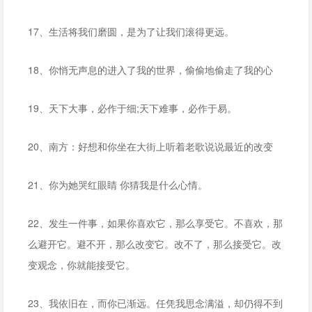
17、生活将我们磨圆，是为了让我们滚得更远。
18、你悄无声息的进入了我的世界，偷偷地偷走了我的心
19、天下大事，必作于细;天下难事，必作于易。
20、南方：好想和你坐在大街上听着老歌说说最近的改变
21、你为她哭红眼睛 你猜我是什么心情。
22、发生一件事，如果你喜欢它，那么享受它。不喜欢，那
么避开它。避不开，那么改变它。改不了，那么接受它。改
变观念，你就能接受它。
23、我依旧在，而你已渐远。任凭我思念满溢，却仍得不到