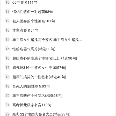
10
qq性签名111句
11
情侣性签名一对超萌98句
12
被人抛弃的个性签名101句
13
非主流签名84句
14
非主流女生超拽高冷签名 非主流女生超拽...
15
性签名霸气高冷(精选60句)
16
超级虐心的伤感个性签名以上(精选98句)
17
霸气犀利个性签名女生专属(57句)
18
超霸气搞笑的个性签名(精选40句)
19
笑死人的qq性签名83句
20
非主流悲伤个性签名(精选28句)
21
高考状元励志名言110句
22
经典qq个性励志签名大全(精选29句)