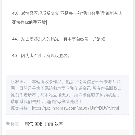
43、感情经不起反反复复 不是每一句“我们分手吧”都能有人
死拉住你的手不放]
44、别去羡慕别人的风光，有本事自己闯一片辉煌]
45、因为太个性，所以没签名。
版权声明：本站所收录作品、热点评论等信息部分来源互联
网，目的只是为了系统归纳学习和传递资讯 所有作品版权归
原创作者所有，与本站立场无关，如不慎侵犯了你的权益，
请联系我们告知，我们将做删除处理！
原文链接：
https://juzi.hndmsy.com/0a937UmYBUVY.html
标签：
霸气
签名
扣扣
效率