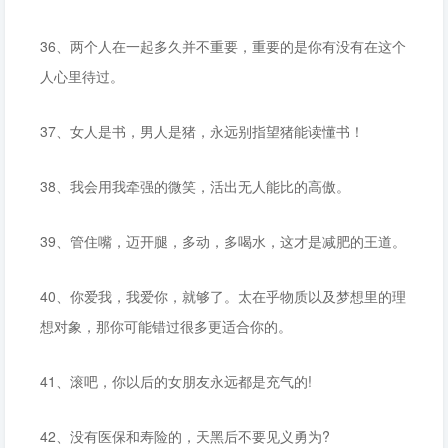
36、两个人在一起多久并不重要，重要的是你有没有在这个
人心里待过。
37、女人是书，男人是猪，永远别指望猪能读懂书！
38、我会用我牵强的微笑，活出无人能比的高傲。
39、管住嘴，迈开腿，多动，多喝水，这才是减肥的王道。
40、你爱我，我爱你，就够了。太在乎物质以及梦想里的理
想对象，那你可能错过很多更适合你的。
41、滚吧，你以后的女朋友永远都是充气的!
42、没有医保和寿险的，天黑后不要见义勇为?