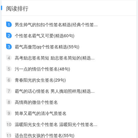
阅读排行
1
男生帅气的扣扣个性签名精选(经典个性签...
2
个性签名霸气又可爱(精选60句)
3
霸气高傲范qq个性签名精选(55句)
4
高考励志签名简短 励志签名简短的(精选...
5
污一点的情侣个性签名(48句)
6
青春阳光的女生签名(29句)
7
霸气的话心情签名 男人拽咱照样甩(精选...
8
高情商的微信个性签名
9
简单又霸气的清冷气质签名
10
温暖阳光女生个性签名 温暖阳光个性签名...
11
适合悲伤女孩的个性签名(55句)