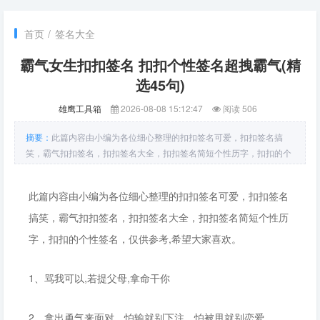
首页
/
签名大全
霸气女生扣扣签名 扣扣个性签名超拽霸气(精
选45句)
雄鹰工具箱
2026-08-08 15:12:47
阅读 506
摘要：
此篇内容由小编为各位细心整理的扣扣签名可爱，扣扣签名搞
笑，霸气扣扣签名，扣扣签名大全，扣扣签名简短个性历字，扣扣的个
性签名，仅供参考,希望大家喜欢。1、骂我可以,若提父母,拿命干你2、
拿出勇气来面对，怕输就别下注，怕被甩就别恋爱。3、再也没爱你的
此篇内容由小编为各位细心整理的扣扣签名可爱，扣扣签名
勇气了，没有你我
搞笑，霸气扣扣签名，扣扣签名大全，扣扣签名简短个性历
字，扣扣的个性签名，仅供参考,希望大家喜欢。
1、骂我可以,若提父母,拿命干你
2、拿出勇气来面对，怕输就别下注，怕被甩就别恋爱。