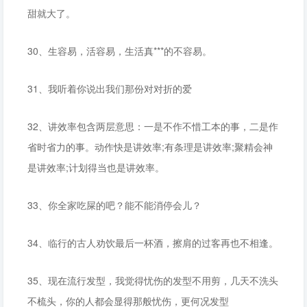
甜就大了。
30、生容易，活容易，生活真***的不容易。
31、我听着你说出我们那份对对折的爱
32、讲效率包含两层意思：一是不作不惜工本的事，二是作
省时省力的事。动作快是讲效率;有条理是讲效率;聚精会神
是讲效率;计划得当也是讲效率。
33、你全家吃屎的吧？能不能消停会儿？
34、临行的古人劝饮最后一杯酒，擦肩的过客再也不相逢。
35、现在流行发型，我觉得忧伤的发型不用剪，几天不洗头
不梳头，你的人都会显得那般忧伤，更何况发型