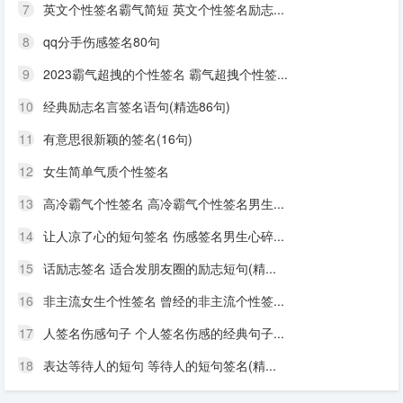
7
英文个性签名霸气简短 英文个性签名励志...
8
qq分手伤感签名80句
9
2023霸气超拽的个性签名 霸气超拽个性签...
10
经典励志名言签名语句(精选86句)
11
有意思很新颖的签名(16句)
12
女生简单气质个性签名
13
高冷霸气个性签名 高冷霸气个性签名男生...
14
让人凉了心的短句签名 伤感签名男生心碎...
15
话励志签名 适合发朋友圈的励志短句(精...
16
非主流女生个性签名 曾经的非主流个性签...
17
人签名伤感句子 个人签名伤感的经典句子...
18
表达等待人的短句 等待人的短句签名(精...