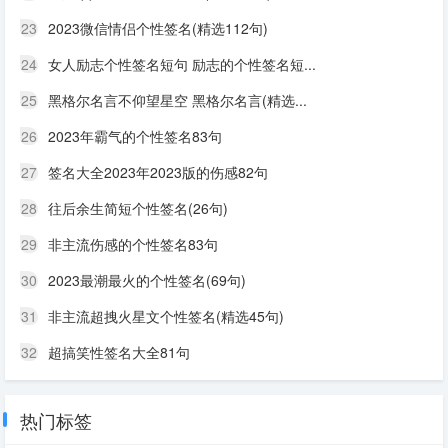
23
2023微信情侣个性签名(精选112句)
24
女人励志个性签名短句 励志的个性签名短...
25
黑格尔名言不仰望星空 黑格尔名言(精选...
26
2023年霸气的个性签名83句
27
签名大全2023年2023版的伤感82句
28
往后余生简短个性签名(26句)
29
非主流伤感的个性签名83句
30
2023最潮最火的个性签名(69句)
31
非主流超拽火星文个性签名(精选45句)
32
超搞笑性签名大全81句
热门标签