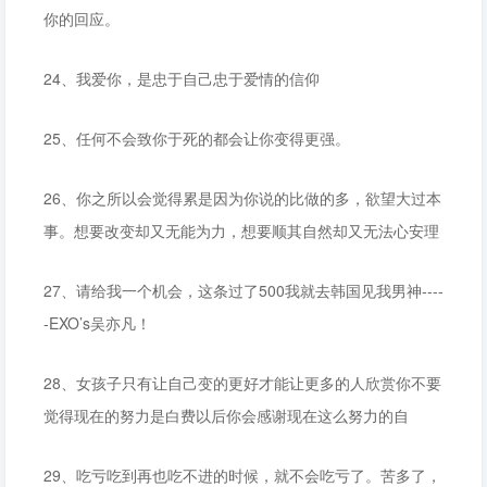
你的回应。
24、我爱你，是忠于自己忠于爱情的信仰
25、任何不会致你于死的都会让你变得更强。
26、你之所以会觉得累是因为你说的比做的多，欲望大过本
事。想要改变却又无能为力，想要顺其自然却又无法心安理
27、请给我一个机会，这条过了500我就去韩国见我男神----
-EXO’s吴亦凡！
28、女孩子只有让自己变的更好才能让更多的人欣赏你不要
觉得现在的努力是白费以后你会感谢现在这么努力的自
29、吃亏吃到再也吃不进的时候，就不会吃亏了。苦多了，