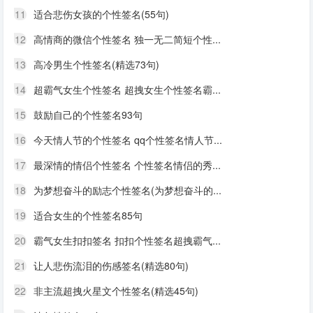
11
适合悲伤女孩的个性签名(55句)
12
高情商的微信个性签名 独一无二简短个性...
13
高冷男生个性签名(精选73句)
14
超霸气女生个性签名 超拽女生个性签名霸...
15
鼓励自己的个性签名93句
16
今天情人节的个性签名 qq个性签名情人节...
17
最深情的情侣个性签名 个性签名情侣的秀...
18
为梦想奋斗的励志个性签名(为梦想奋斗的...
19
适合女生的个性签名85句
20
霸气女生扣扣签名 扣扣个性签名超拽霸气...
21
让人悲伤流泪的伤感签名(精选80句)
22
非主流超拽火星文个性签名(精选45句)