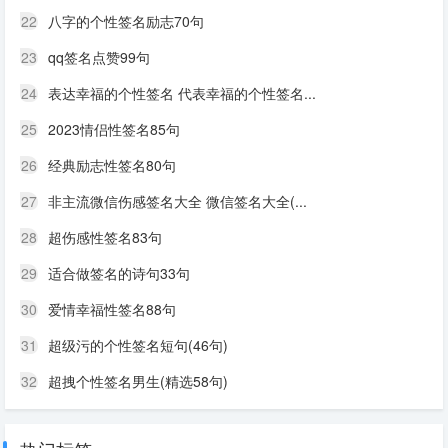
22
八字的个性签名励志70句
23
qq签名点赞99句
24
表达幸福的个性签名 代表幸福的个性签名...
25
2023情侣性签名85句
26
经典励志性签名80句
27
非主流微信伤感签名大全 微信签名大全(...
28
超伤感性签名83句
29
适合做签名的诗句33句
30
爱情幸福性签名88句
31
超级污的个性签名短句(46句)
32
超拽个性签名男生(精选58句)