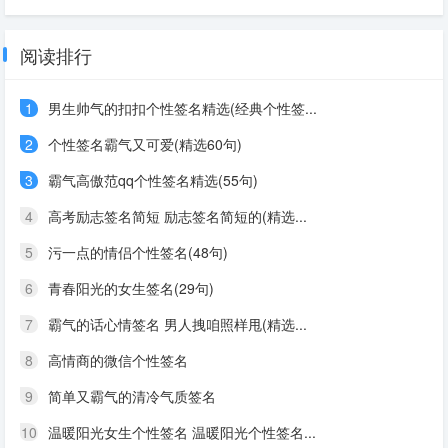
阅读排行
1
男生帅气的扣扣个性签名精选(经典个性签...
2
个性签名霸气又可爱(精选60句)
3
霸气高傲范qq个性签名精选(55句)
4
高考励志签名简短 励志签名简短的(精选...
5
污一点的情侣个性签名(48句)
6
青春阳光的女生签名(29句)
7
霸气的话心情签名 男人拽咱照样甩(精选...
8
高情商的微信个性签名
9
简单又霸气的清冷气质签名
10
温暖阳光女生个性签名 温暖阳光个性签名...