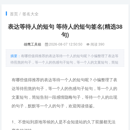
首页
/
签名大全
表达等待人的短句 等待人的短句签名(精选38
句)
雄鹰工具箱
2026-08-07 12:50:50
阅读 390
摘要：
有哪些值得推荐的表达等待一个人的短句呢？小编整理了表达等
待煎熬的句子，等一个人的伤感句子短句，等一个人的文案短句，简短
告别一段感情隐晦句子，等待一个人的出现的句子，默默等一个人的句
子，欢迎阅读借鉴。1、不曾站到原地等候的人是不会知道站的久了双
有哪些值得推荐的表达等待一个人的短句呢？小编整理了表
腿都无法弯曲的
达等待煎熬的句子，等一个人的伤感句子短句，等一个人的
文案短句，简短告别一段感情隐晦句子，等待一个人的出现
的句子，默默等一个人的句子，欢迎阅读借鉴。
1、不曾站到原地等候的人是不会知道站的久了双腿都无法