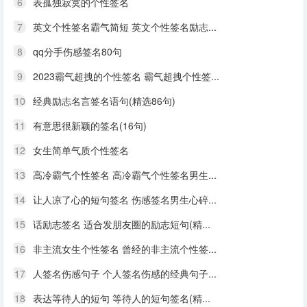
6
表孤独寂寞的个性签名
7
英文个性签名霸气简短 英文个性签名励志...
8
qq分手伤感签名80句
9
2023霸气超拽的个性签名 霸气超拽个性签...
10
经典励志名言签名语句(精选86句)
11
有意思很新颖的签名(16句)
12
女生简单气质个性签名
13
高冷霸气个性签名 高冷霸气个性签名男生...
14
让人凉了心的短句签名 伤感签名男生心碎...
15
话励志签名 适合发朋友圈的励志短句(精...
16
非主流女生个性签名 曾经的非主流个性签...
17
人签名伤感句子 个人签名伤感的经典句子...
18
表达等待人的短句 等待人的短句签名(精...