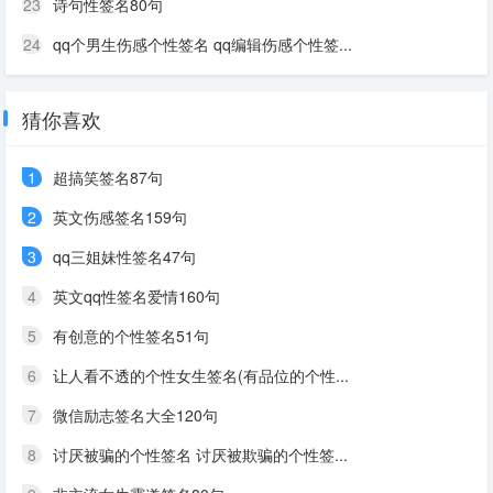
23
诗句性签名80句
24
qq个男生伤感个性签名 qq编辑伤感个性签...
猜你喜欢
1
超搞笑签名87句
2
英文伤感签名159句
3
qq三姐妹性签名47句
4
英文qq性签名爱情160句
5
有创意的个性签名51句
6
让人看不透的个性女生签名(有品位的个性...
7
微信励志签名大全120句
8
讨厌被骗的个性签名 讨厌被欺骗的个性签...