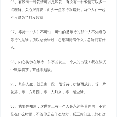
26、有没有一种爱情可以是深爱，有没有一种爱情可以多一
点理解、关心跟疼爱，而少一点等待跟猜疑，两个人在一起
不只是为了打发寂寞
27、等待一个人并不可怕，可怕的是等待的那个人不知道你
等待的是谁，所以总会错过，总想期待着什么，总能拥有什
么。
28、内心仿佛在等待一件事的发生一个人的出现！我在静沉
中默啜着茶，茶越来越淡。
29、其实人生，就是由一段一段等待，拼接而成的。等一片
花落，等一方月圆，等一人归来，等一缕尘缘。
30、我要你知道，这世界上有一个人是永远等着你的，不管
是在什么时候，不管你是在什么地方，反正你知道，总有这