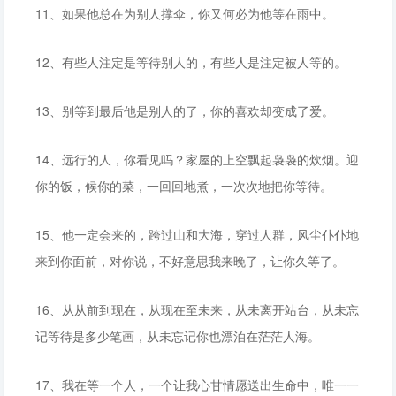
11、如果他总在为别人撑伞，你又何必为他等在雨中。
12、有些人注定是等待别人的，有些人是注定被人等的。
13、别等到最后他是别人的了，你的喜欢却变成了爱。
14、远行的人，你看见吗？家屋的上空飘起袅袅的炊烟。迎
你的饭，候你的菜，一回回地煮，一次次地把你等待。
15、他一定会来的，跨过山和大海，穿过人群，风尘仆仆地
来到你面前，对你说，不好意思我来晚了，让你久等了。
16、从从前到现在，从现在至未来，从未离开站台，从未忘
记等待是多少笔画，从未忘记你也漂泊在茫茫人海。
17、我在等一个人，一个让我心甘情愿送出生命中，唯一一