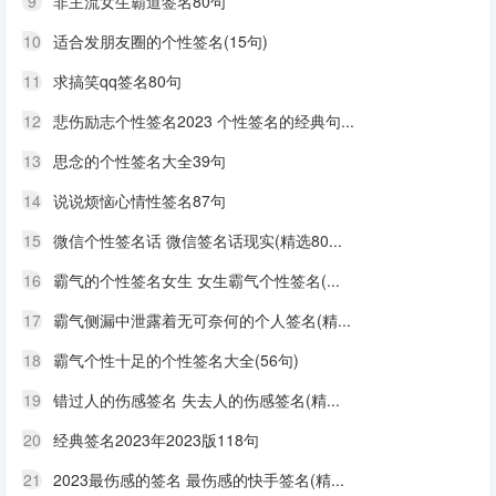
9
非主流女生霸道签名80句
10
适合发朋友圈的个性签名(15句)
11
求搞笑qq签名80句
12
悲伤励志个性签名2023 个性签名的经典句...
13
思念的个性签名大全39句
14
说说烦恼心情性签名87句
15
微信个性签名话 微信签名话现实(精选80...
16
霸气的个性签名女生 女生霸气个性签名(...
17
霸气侧漏中泄露着无可奈何的个人签名(精...
18
霸气个性十足的个性签名大全(56句)
19
错过人的伤感签名 失去人的伤感签名(精...
20
经典签名2023年2023版118句
21
2023最伤感的签名 最伤感的快手签名(精...