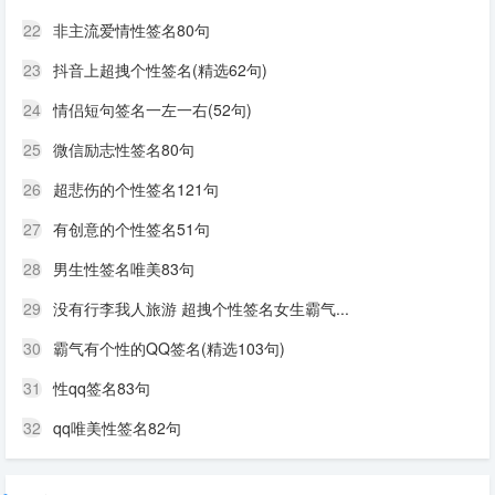
22
非主流爱情性签名80句
23
抖音上超拽个性签名(精选62句)
24
情侣短句签名一左一右(52句)
25
微信励志性签名80句
26
超悲伤的个性签名121句
27
有创意的个性签名51句
28
男生性签名唯美83句
29
没有行李我人旅游 超拽个性签名女生霸气...
30
霸气有个性的QQ签名(精选103句)
31
性qq签名83句
32
qq唯美性签名82句