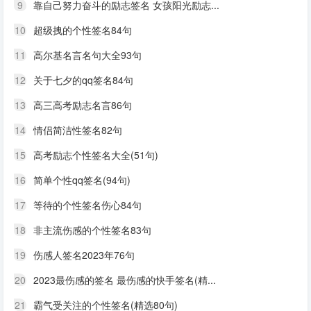
9
靠自己努力奋斗的励志签名 女孩阳光励志...
10
超级拽的个性签名84句
11
高尔基名言名句大全93句
12
关于七夕的qq签名84句
13
高三高考励志名言86句
14
情侣简洁性签名82句
15
高考励志个性签名大全(51句)
16
简单个性qq签名(94句)
17
等待的个性签名伤心84句
18
非主流伤感的个性签名83句
19
伤感人签名2023年76句
20
2023最伤感的签名 最伤感的快手签名(精...
21
霸气受关注的个性签名(精选80句)