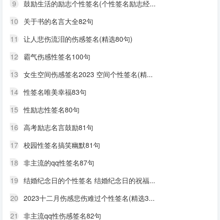
9
鼓励生活的励志个性签名(个性签名励志经...
10
关于书的名言大全82句
11
让人悲伤流泪的伤感签名(精选80句)
12
霸气伤感性签名100句
13
女生空间伤感签名2023 空间个性签名(精...
14
性签名唯美幸福83句
15
性励志性签名80句
16
高考励志名言鼓励81句
17
校园性签名搞笑幽默81句
18
非主流的qq性签名87句
19
结婚纪念日的个性签名 结婚纪念日的祝福...
20
2023十二月伤感悲伤难过个性签名(精选3...
21
非主流qq性伤感签名82句