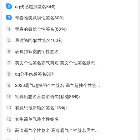
2
qq伤感超拽签名84句
3
青春唯美意境性签名80句
4
青春的微信个性签名(88句)
5
最时尚的qq性签名100句
6
表孤独寂寞的个性签名
7
英文个性签名霸气简短 英文个性签名励志...
8
qq分手伤感签名80句
9
2023霸气超拽的个性签名 霸气超拽个性签...
10
经典励志名言签名语句(精选86句)
11
有意思很新颖的签名(16句)
12
女生简单气质个性签名
13
高冷霸气个性签名 高冷霸气个性签名男生...