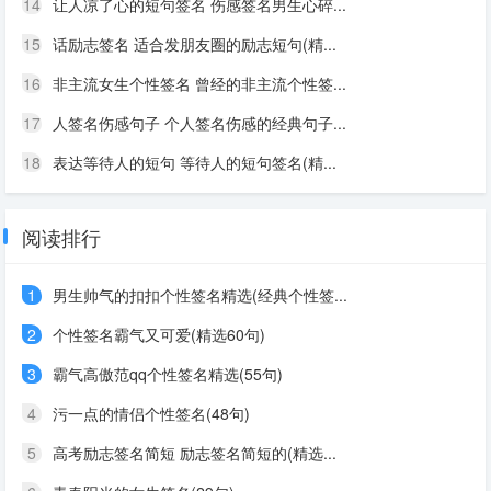
14
让人凉了心的短句签名 伤感签名男生心碎...
15
话励志签名 适合发朋友圈的励志短句(精...
16
非主流女生个性签名 曾经的非主流个性签...
17
人签名伤感句子 个人签名伤感的经典句子...
18
表达等待人的短句 等待人的短句签名(精...
阅读排行
1
男生帅气的扣扣个性签名精选(经典个性签...
2
个性签名霸气又可爱(精选60句)
3
霸气高傲范qq个性签名精选(55句)
4
污一点的情侣个性签名(48句)
5
高考励志签名简短 励志签名简短的(精选...