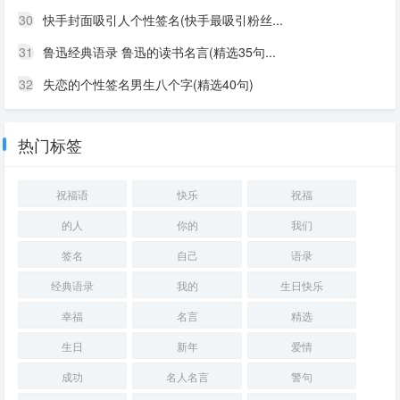
30
快手封面吸引人个性签名(快手最吸引粉丝...
31
鲁迅经典语录 鲁迅的读书名言(精选35句...
32
失恋的个性签名男生八个字(精选40句)
热门标签
祝福语
快乐
祝福
的人
你的
我们
签名
自己
语录
经典语录
我的
生日快乐
幸福
名言
精选
生日
新年
爱情
成功
名人名言
警句