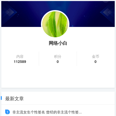
网络小白
内容
积分
金币
112589
0
0
最新文章
1
非主流女生个性签名 曾经的非主流个性签...