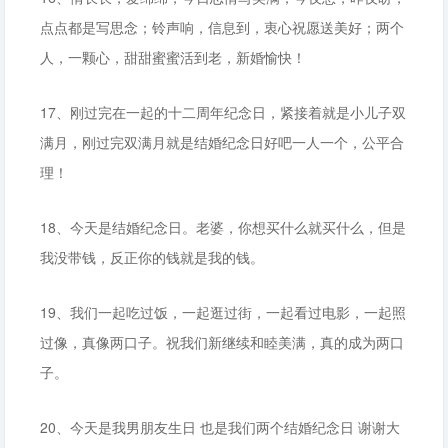
点点都是写思念；铃声响，信息到，衷心祝愿送美好；两个
人，一颗心，甜甜蜜蜜活到老，新婚愉快！
17、刚过完在一起的十二周年纪念日，紧接着就是小儿子双
满月，刚过完双满月就是结婚纪念日好吧一人一个，公平合
理！
18、今天是结婚纪念日。老婆，你想买什么就买什么，但是
我没带钱，反正你的钱就是我的钱。
19、我们一起吃过饭，一起逛过街，一起看过电影，一起照
过像，真像两口子。祝我们新继续和睦美满，真的成为两口
子。
20、今天是我男朋友生日 也是我们两个结婚纪念日 谢谢大