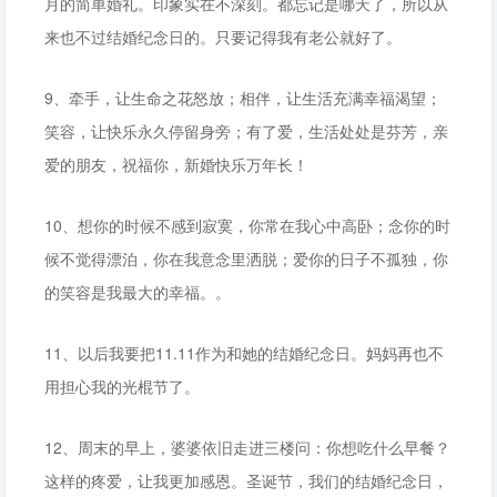
月的简单婚礼。印象实在不深刻。都忘记是哪天了，所以从
来也不过结婚纪念日的。只要记得我有老公就好了。
9、牵手，让生命之花怒放；相伴，让生活充满幸福渴望；
笑容，让快乐永久停留身旁；有了爱，生活处处是芬芳，亲
爱的朋友，祝福你，新婚快乐万年长！
10、想你的时候不感到寂寞，你常在我心中高卧；念你的时
候不觉得漂泊，你在我意念里洒脱；爱你的日子不孤独，你
的笑容是我最大的幸福。。
11、以后我要把11.11作为和她的结婚纪念日。妈妈再也不
用担心我的光棍节了。
12、周末的早上，婆婆依旧走进三楼问：你想吃什么早餐？
这样的疼爱，让我更加感恩。圣诞节，我们的结婚纪念日，