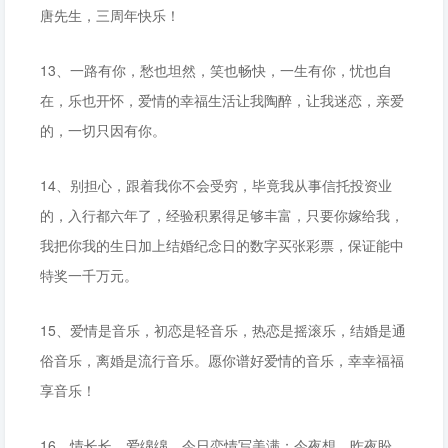
唐先生，三周年快乐！
13、一路有你，愁也坦然，笑也畅快，一生有你，忧也自
在，乐也开怀，爱情的幸福生活让我陶醉，让我迷恋，亲爱
的，一切只因有你。
14、别担心，跟着我你不会受穷，毕竟我从事信托投资业
的，入行都六年了，经验积累得足够丰富，只要你嫁给我，
我把你我的生日加上结婚纪念日的数字买张彩票，保证能中
特奖一千万元。
15、爱情是音乐，初恋是轻音乐，热恋是摇滚乐，结婚是通
俗音乐，离婚是流行音乐。愿你谱好爱情的音乐，幸幸福福
享音乐！
16、情长长，爱绵绵，今日恋情写美满；今夜想，昨夜盼，