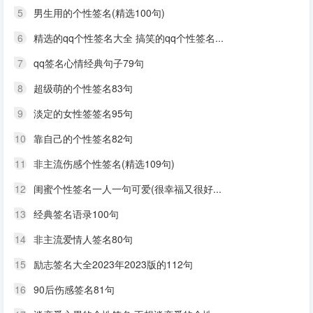
5
男生用的个性签名(精选100句)
6
精选的qq个性签名大全 搞笑的qq个性签名...
7
qq签名心情经典句子79句
8
超级萌的个性签名83句
9
淡定的女性签签名95句
10
靠自己的个性签名82句
11
非主流伤感个性签名(精选109句)
12
闺蜜个性签名一人一句可爱(很幸福又很好...
13
经典签名语录100句
14
非主流爱情人签名80句
15
励志签名大全2023年2023版的112句
16
90后伤感签名81句