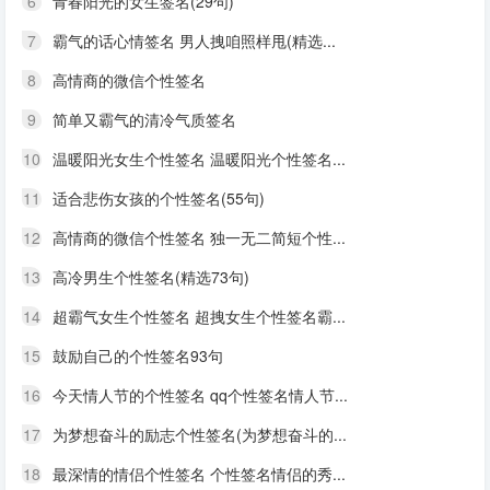
6
青春阳光的女生签名(29句)
7
霸气的话心情签名 男人拽咱照样甩(精选...
8
高情商的微信个性签名
9
简单又霸气的清冷气质签名
10
温暖阳光女生个性签名 温暖阳光个性签名...
11
适合悲伤女孩的个性签名(55句)
12
高情商的微信个性签名 独一无二简短个性...
13
高冷男生个性签名(精选73句)
14
超霸气女生个性签名 超拽女生个性签名霸...
15
鼓励自己的个性签名93句
16
今天情人节的个性签名 qq个性签名情人节...
17
为梦想奋斗的励志个性签名(为梦想奋斗的...
18
最深情的情侣个性签名 个性签名情侣的秀...