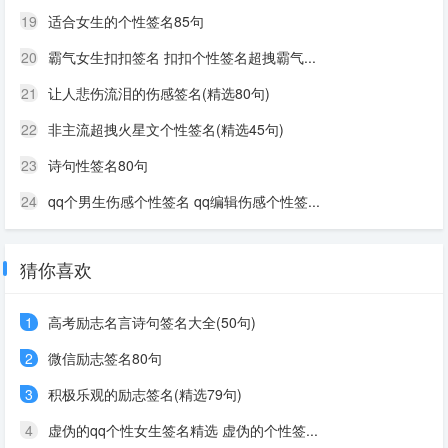
19
适合女生的个性签名85句
20
霸气女生扣扣签名 扣扣个性签名超拽霸气...
21
让人悲伤流泪的伤感签名(精选80句)
22
非主流超拽火星文个性签名(精选45句)
23
诗句性签名80句
24
qq个男生伤感个性签名 qq编辑伤感个性签...
猜你喜欢
1
高考励志名言诗句签名大全(50句)
2
微信励志签名80句
3
积极乐观的励志签名(精选79句)
4
虚伪的qq个性女生签名精选 虚伪的个性签...