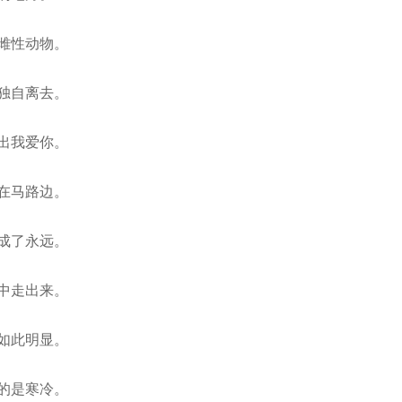
雌性动物。
独自离去。
出我爱你。
在马路边。
成了永远。
中走出来。
如此明显。
的是寒冷。