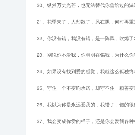
20、纵然万丈光芒，也无法替代你曾给过的温
21、花季未了，人却散了，风在飘，何时再重
22、你没有错，我没有错，是一阵风，吹熄了
23、别说你不爱我，你明明在骗我，为什么你
24、如果没有找到爱的感觉，我就这么孤独终
25、守住一个不变旳承诺，却守不住一颗善变
26、我以为你是永远爱我的，我错了，错的很
27、我会变成你爱的样子，还是你会爱我各种