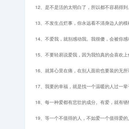
12、是不是活的太明白了，所以都不容易得到
13、不发生点烂事，你永远看不清身边人的模
14、不爱我，就别感动我。我很傻，会被你感
15、不要轻易说爱我，因为我怕真的会喜欢上
16、就算心里在痛，在别人面前也要装的无所
17、我要的幸福，就是找一个温暖的人过一辈
18、每一种爱都有悲壮的成分。有爱，就有牺
19、等一个不值得的人，不如爱一个值得爱的