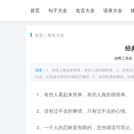
首页
句子大全
名言大全
语录大全
首页
/
签名大全
经
雄鹰工具箱
摘要：
1、有些人看起来简单，有些人真的很简单。2、没有过
以后，不知道怎样弥补我的不够好。5、在你转身的瞬间，你就
1、有些人看起来简单，有些人真的很简单。
2、没有过不去的事情、只有过不去的心情。
3、一个人的忍耐是有限的，悲伤请适可而止