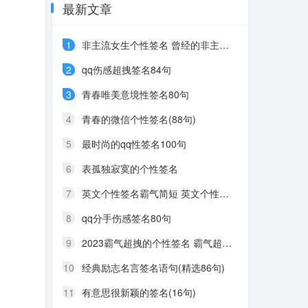
最新文章
1
非主流女生个性签名 曾经的非主流个性签...
2
qq伤感超拽签名84句
3
青春唯美意境性签名80句
4
青春的微信个性签名(88句)
5
最时尚的qq性签名100句
6
表孤独寂寞的个性签名
7
英文个性签名霸气简短 英文个性签名励志...
8
qq分手伤感签名80句
9
2023霸气超拽的个性签名 霸气超拽个性签...
10
经典励志名言签名语句(精选86句)
11
有意思很新颖的签名(16句)