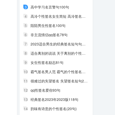
3
高中学习名言警句100句
4
高冷个性签名女生简短 高冷签名女孩霸气...
5
陌陌男生性签名100句
6
非主流情侣qq签名78句
7
2023适合男生的经典签名短句句子(精选4...
8
适合离别的说说 关于离别的个性签名(56...
9
女生性签名励志81句
10
霸气签名男人范 霸气的个性签名女王范
11
很难过的失望签名 失望签名短句2023版(...
12
qq性签名爱你93句
13
经典签名2023年2023版118句
14
韵味有诗意的个性签名(20句)