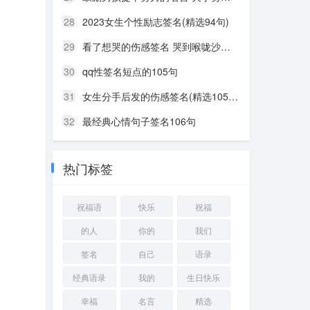
28
2023女生个性励志签名(精选94句)
29
看了想哭的伤感签名 哭到喉咙沙哑(29句...
30
qq性签名短点的105句
31
女生分手后发的伤感签名(精选105句)
32
最经典心情句子签名106句
热门标签
祝福语
快乐
祝福
的人
你的
我们
签名
自己
语录
经典语录
我的
生日快乐
幸福
名言
精选