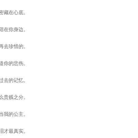
密藏在心底。
陪在你身边。
再去珍惜的。
道你的悲伤。
过去的记忆。
么贵贱之分。
当我的公主。
泪才最真实。