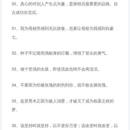
30、真心的对别人产生点兴趣，是推销员最重要的品格。自
古成功在尝试。
31、我为母校而感到无比骄傲，也要让母校为我感到自豪
七。
32、种子牢记着雨滴献身的叮嘱，增强了冒尖的勇气。
33、做个坚强的女孩，即使流血也绝不会再流泪。
34、不要因为怕被玫瑰的刺伤到你，就不敢去摘玫瑰。
35、盆景秀木正因为被人溺爱，才破灭了成为栋梁之材的
梦。
36、该坚持时就坚持，以不变应万变；该改变时就改变，以