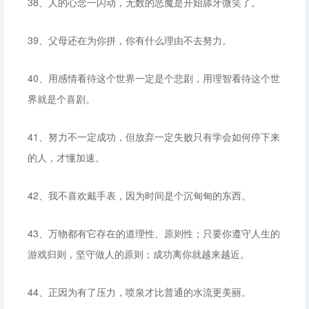
38、人的心念一闪动，无数的恶魔是开始舔牙微笑了。
39、父母还在为你拼，你有什么理由不去努力。
40、用感情看待这个世界一定是个悲剧，用理智看待这个世
界就是个喜剧。
41、努力不一定成功，但放弃一定失败只有学会如何停下来
的人，才懂加速。
42、我不喜欢戴手表，因为时间是个沉甸甸的东西。
43、万物都有它存在的道理性、原则性；只要你遵守人生的
游戏归则，坚守做人的原则；成功离你就越来越近。
44、正因为有了压力，喷泉才比普通的水流更美丽。