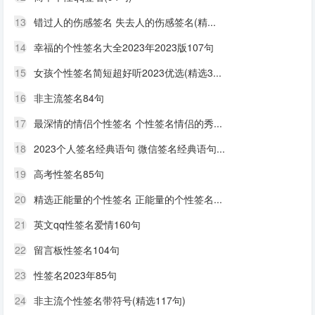
13
错过人的伤感签名 失去人的伤感签名(精...
14
幸福的个性签名大全2023年2023版107句
15
女孩个性签名简短超好听2023优选(精选3...
16
非主流签名84句
17
最深情的情侣个性签名 个性签名情侣的秀...
18
2023个人签名经典语句 微信签名经典语句...
19
高考性签名85句
20
精选正能量的个性签名 正能量的个性签名...
21
英文qq性签名爱情160句
22
留言板性签名104句
23
性签名2023年85句
24
非主流个性签名带符号(精选117句)