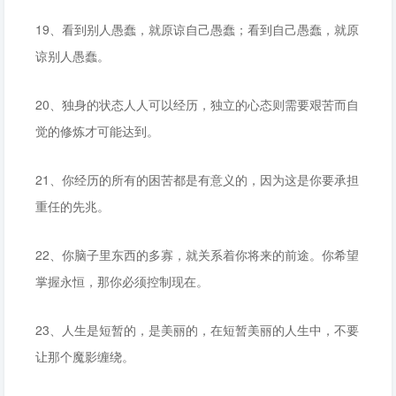
19、看到别人愚蠢，就原谅自己愚蠢；看到自己愚蠢，就原
谅别人愚蠢。
20、独身的状态人人可以经历，独立的心态则需要艰苦而自
觉的修炼才可能达到。
21、你经历的所有的困苦都是有意义的，因为这是你要承担
重任的先兆。
22、你脑子里东西的多寡，就关系着你将来的前途。你希望
掌握永恒，那你必须控制现在。
23、人生是短暂的，是美丽的，在短暂美丽的人生中，不要
让那个魔影缠绕。