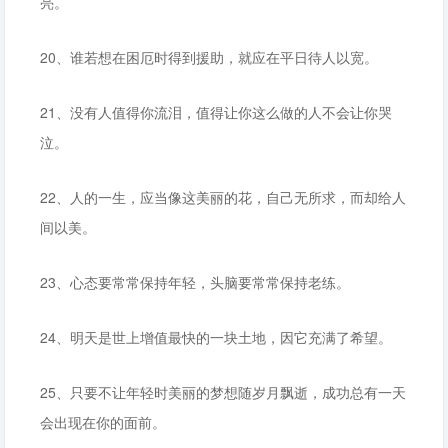
亮。
20、谁若想在困厄时得到援助，就应在平日待人以宽。
21、没有人值得你流泪，值得让你这么做的人不会让你哭
泣。
22、人的一生，应当像这美丽的花，自己无所求，而却给人
间以美。
23、心态要常常保持年轻，头脑要常常保持老练。
24、明天是世上增值最快的一块土地，因它充满了希望。
25、只要不让年轻时美丽的梦想随岁月飘逝，成功总有一天
会出现在你的面前。