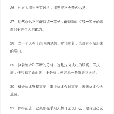
26、如果大海里没有风浪，海燕绝不会美名远扬。
27、运气永远不可能持续一辈子，能帮助你持续一辈子的东
西只有你个人的能力。
28、当一个人有了想飞的梦想，哪怕爬着，也没有不站起来
的理由。
29、执着追求和不断的分析，这是走向成功的双翼。不执
着，便容易半途而废；不分析，便容易一条道走到天黑。
30、机会远比安稳重要，事业远比金钱重要，未来远比今天
重要。
31、保持前进，丝毫别在乎别人想什么说什么，做你自己必