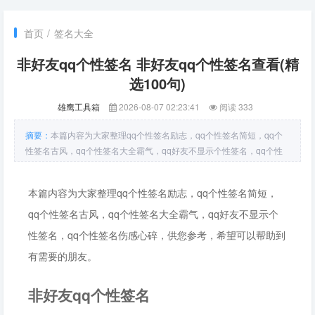
首页
/
签名大全
非好友qq个性签名 非好友qq个性签名查看(精
选100句)
雄鹰工具箱
2026-08-07 02:23:41
阅读 333
摘要：
本篇内容为大家整理qq个性签名励志，qq个性签名简短，qq个
性签名古风，qq个性签名大全霸气，qq好友不显示个性签名，qq个性
签名伤感心碎，供您参考，希望可以帮助到有需要的朋友。非好友qq个
性签名1、很多时候，人并不是因为失败而烦恼；而是因为失败后找不
本篇内容为大家整理qq个性签名励志，qq个性签名简短，
到任何借口而烦恼。
qq个性签名古风，qq个性签名大全霸气，qq好友不显示个
性签名，qq个性签名伤感心碎，供您参考，希望可以帮助到
有需要的朋友。
非好友qq个性签名