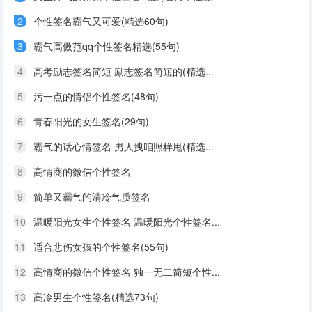
2
个性签名霸气又可爱(精选60句)
3
霸气高傲范qq个性签名精选(55句)
4
高考励志签名简短 励志签名简短的(精选...
5
污一点的情侣个性签名(48句)
6
青春阳光的女生签名(29句)
7
霸气的话心情签名 男人拽咱照样甩(精选...
8
高情商的微信个性签名
9
简单又霸气的清冷气质签名
10
温暖阳光女生个性签名 温暖阳光个性签名...
11
适合悲伤女孩的个性签名(55句)
12
高情商的微信个性签名 独一无二简短个性...
13
高冷男生个性签名(精选73句)