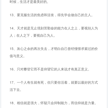
时候，生活才是最美好的。
13、要克服生活的焦虑和沮丧，得先学会做自己的主人。
14、天才就是无止境刻苦勤奋的能力在人之上，要视别人为
人；在人之下，要视自己为人。
15、灰心之余的再次失去，才明白自己曾经憧憬求索过的价
值与意义。
16、只对攀登它而不是仰望它的人来说才有真正意义。
17、一个人有生就有死，但只要你活着，就要以最好的方式
活下去。
18、相信就是强大，怀疑只会抑制能力，而信仰就是力量。