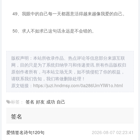
49、我眼中的自己每一天都愿意活得越来越像我爱的自己。
50、求人不如求己这句话永远是不会错的。
版权声明：本站所收录作品、热点评论等信息部分来源互联
网，目的只是为了系统归纳学习和传递资讯 所有作品版权归
原创作者所有，与本站立场无关，如不慎侵犯了你的权益，
请联系我们告知，我们将做删除处理！
原文链接：
https://juzi.hndmsy.com/0a286UmYIW1o.html
标签：
签名
好友
成功
自己
签名
爱情签名诗句120句
2026-08-07 02:23:41