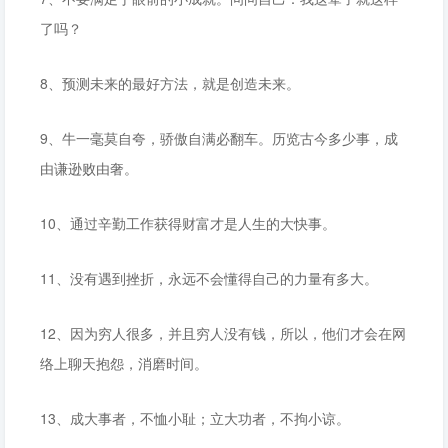
了吗？
8、预测未来的最好方法，就是创造未来。
9、牛一毫莫自夸，骄傲自满必翻车。历览古今多少事，成
由谦逊败由奢。
10、通过辛勤工作获得财富才是人生的大快事。
11、没有遇到挫折，永远不会懂得自己的力量有多大。
12、因为穷人很多，并且穷人没有钱，所以，他们才会在网
络上聊天抱怨，消磨时间。
13、成大事者，不恤小耻；立大功者，不拘小谅。