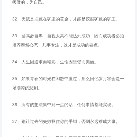
须做的，为自己。
32、天赋是埋藏在矿里的黄金，才能是挖掘矿藏的矿工。
33、登高必自卑，自视太高不能达到成功，因而成功者必须
培养泰然心态，凡事专注，这才是成功的要点。
34、人生因追求而精彩，生命因坚强而美丽。
35、如果青春的时光在闲散中度过，那么回忆岁月将会是一
场凄凉的悲剧。
36、所有的想法集中到一点的话，任何事情都能实现。
37、别让过去的失败捆住你的手脚，否则永远难成大事。