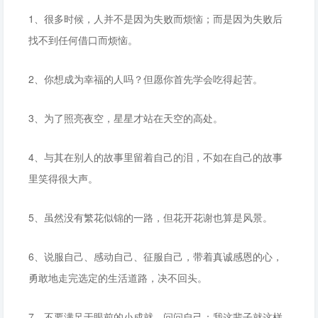
1、很多时候，人并不是因为失败而烦恼；而是因为失败后
找不到任何借口而烦恼。
2、你想成为幸福的人吗？但愿你首先学会吃得起苦。
3、为了照亮夜空，星星才站在天空的高处。
4、与其在别人的故事里留着自己的泪，不如在自己的故事
里笑得很大声。
5、虽然没有繁花似锦的一路，但花开花谢也算是风景。
6、说服自己、感动自己、征服自己，带着真诚感恩的心，
勇敢地走完选定的生活道路，决不回头。
7、不要满足于眼前的小成就。问问自己：我这辈子就这样