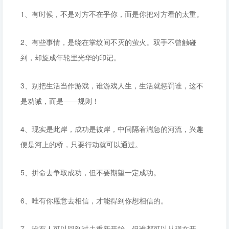
1、有时候，不是对方不在乎你，而是你把对方看的太重。
2、有些事情，是绕在掌纹间不灭的萤火。双手不曾触碰
到，却旋成年轮里光华的印记。
3、别把生活当作游戏，谁游戏人生，生活就惩罚谁，这不
是劝诫，而是——规则！
4、现实是此岸，成功是彼岸，中间隔着湍急的河流，兴趣
便是河上的桥，只要行动就可以通过。
5、拼命去争取成功，但不要期望一定成功。
6、唯有你愿意去相信，才能得到你想相信的。
7、没有人可以回到过去重新开始，但谁都可以从现在开