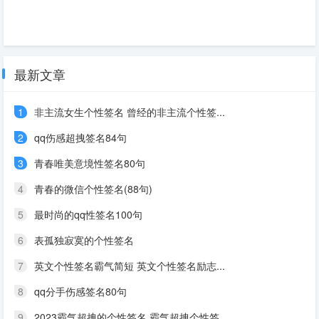
最新文章
1
非主流女生个性签名 曾经的非主流个性签...
2
qq伤感超拽签名84句
3
青春唯美意境性签名80句
4
青春的微信个性签名(88句)
5
最时尚的qq性签名100句
6
表孤独寂寞的个性签名
7
英文个性签名霸气简短 英文个性签名励志...
8
qq分手伤感签名80句
9
2023霸气超拽的个性签名 霸气超拽个性签...