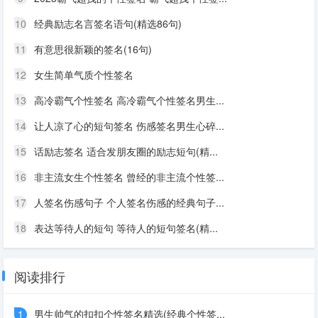
10
经典励志名言签名语句(精选86句)
11
有意思很新颖的签名(16句)
12
女生简单气质个性签名
13
高冷霸气个性签名 高冷霸气个性签名男生...
14
让人凉了心的短句签名 伤感签名男生心碎...
15
话励志签名 适合发朋友圈的励志短句(精...
16
非主流女生个性签名 曾经的非主流个性签...
17
人签名伤感句子 个人签名伤感的经典句子...
18
表达等待人的短句 等待人的短句签名(精...
阅读排行
1
男生帅气的扣扣个性签名精选(经典个性签...