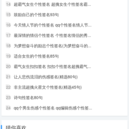
14
超霸气女生个性签名 超拽女生个性签名霸...
15
鼓励自己的个性签名93句
16
今天情人节的个性签名 qq个性签名情人节...
17
最深情的情侣个性签名 个性签名情侣的秀...
18
为梦想奋斗的励志个性签名(为梦想奋斗的...
19
适合女生的个性签名85句
20
霸气女生扣扣签名 扣扣个性签名超拽霸气...
21
让人悲伤流泪的伤感签名(精选80句)
22
非主流超拽火星文个性签名(精选45句)
23
诗句性签名80句
24
qq个男生伤感个性签名 qq编辑伤感个性签...
猜你喜欢