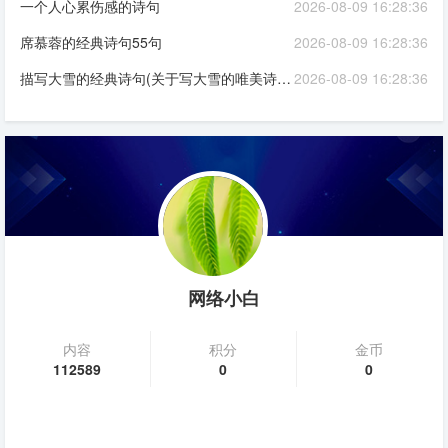
一个人心累伤感的诗句
2026-08-09 16:28:36
席慕蓉的经典诗句55句
2026-08-09 16:28:36
描写大雪的经典诗句(关于写大雪的唯美诗句欣赏)
2026-08-09 16:28:36
网络小白
内容
积分
金币
112589
0
0