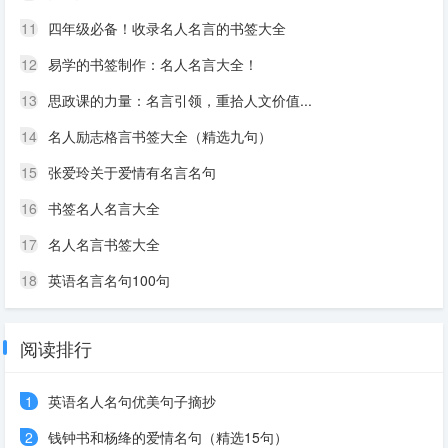
11
四年级必备！收录名人名言的书签大全
12
易学的书签制作：名人名言大全！
13
思政课的力量：名言引领，重拾人文价值...
14
名人励志格言书签大全（精选九句）
15
张爱玲关于爱情有名言名句
16
书签名人名言大全
17
名人名言书签大全
18
英语名言名句100句
阅读排行
1
英语名人名句优美句子摘抄
2
钱钟书和杨绛的爱情名句（精选15句）