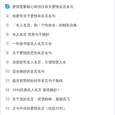
3
爱情需要耐心和信任有关爱情名言名句
4
张爱玲关于爱情有名言名句
5
「名人名言」和「个性签名」的精彩合集
6
名人名言 优美句子摘抄
7
一年级书签名人名言大全
8
关于爱情的悲伤名言名句
9
深度探究名人名言，引领智慧人生
10
适合摘抄的名言名句
11
蕴含智慧的好好学名言句子集锦
12
10句经典名人名言 值得摘抄！
13
关于龙的名言：挥洒精神，展翅高飞
14
古今中外的爱情名言（优选10句）