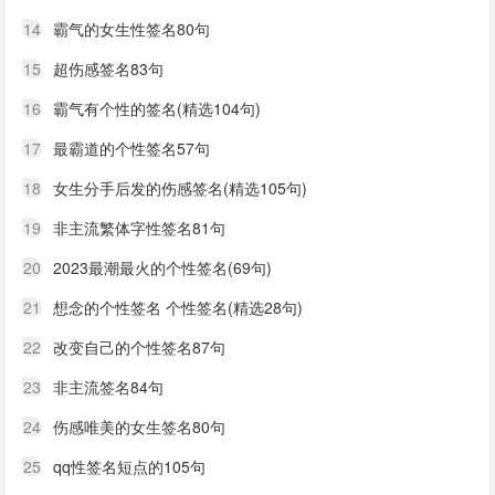
14
霸气的女生性签名80句
15
超伤感签名83句
16
霸气有个性的签名(精选104句)
17
最霸道的个性签名57句
18
女生分手后发的伤感签名(精选105句)
19
非主流繁体字性签名81句
20
2023最潮最火的个性签名(69句)
21
想念的个性签名 个性签名(精选28句)
22
改变自己的个性签名87句
23
非主流签名84句
24
伤感唯美的女生签名80句
25
qq性签名短点的105句